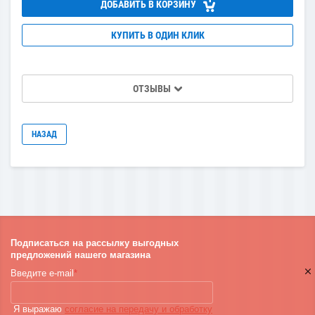
ДОБАВИТЬ В КОРЗИНУ
КУПИТЬ В ОДИН КЛИК
ОТЗЫВЫ
НАЗАД
Подписаться на рассылку выгодных
предложений нашего магазина
Введите e-mail
*
Я выражаю
согласие на передачу и обработку